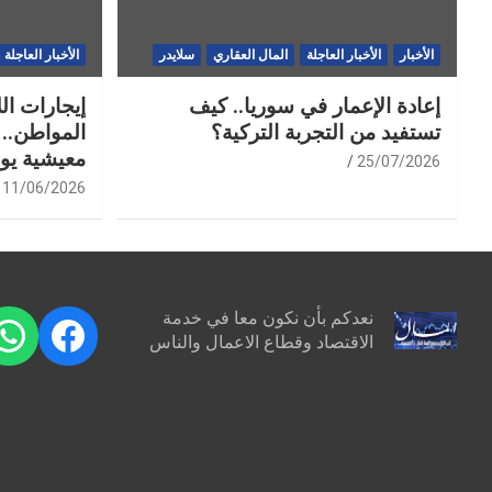
الأخبار
الأخبار العاجلة
المال العقاري
سلايدر
الأخبار العاجلة
إعادة الإعمار في سوريا.. كيف
إيجارات ال
تستفيد من التجربة التركية؟
المواطن.. 
معيشية يو
25/07/2026
11/06/2026
نعدكم بأن نكون معا في خدمة
pp
ebook
الاقتصاد وقطاع الاعمال والناس