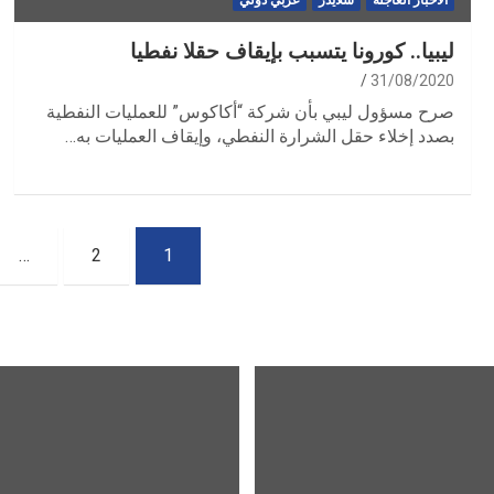
الأخبار العاجلة
سلايدر
عربي دولي
ليبيا.. كورونا يتسبب بإيقاف حقلا نفطيا
31/08/2020
صرح مسؤول ليبي بأن شركة “أكاكوس” للعمليات النفطية
بصدد إخلاء حقل الشرارة النفطي، وإيقاف العمليات به…
تصفّح
…
2
1
المقالات