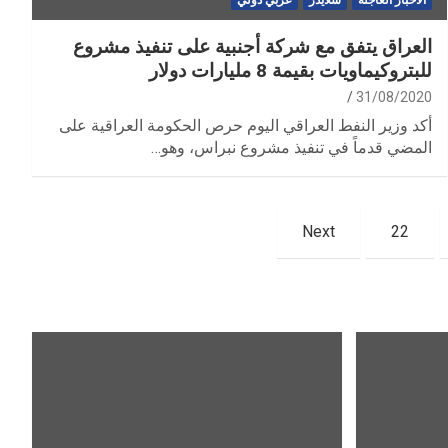
الأخبار العاجلة
سلايدر
عربي دولي
العراق يتفق مع شركة أجنبية على تنفيذ مشروع
للبتروكيماويات بقيمة 8 مليارات دولار
31/08/2020
أكد وزير النفط العراقي اليوم حرص الحكومة العراقية على
المضي قدماً في تنفيذ مشروع نبراس، وهو…
Next
22