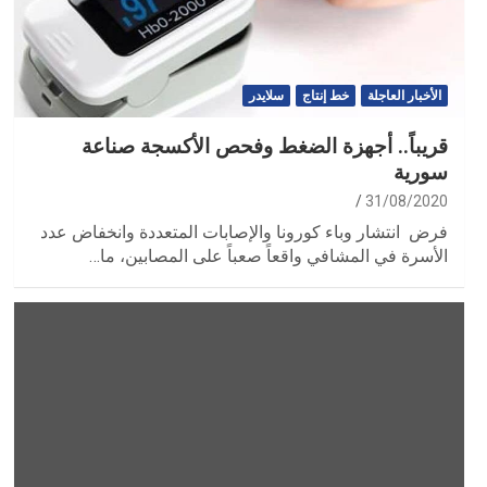
الأخبار العاجلة
خط إنتاج
سلايدر
قريباً.. أجهزة الضغط وفحص الأكسجة صناعة
سورية
31/08/2020
فرض انتشار وباء كورونا والإصابات المتعددة وانخفاض عدد
الأسرة في المشافي واقعاً صعباً على المصابين، ما…