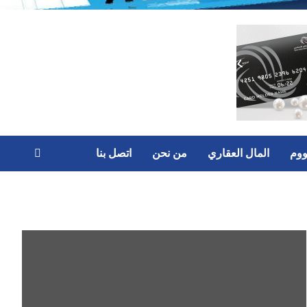
ووم
المال العقاري
من نحن
اتصل بنا