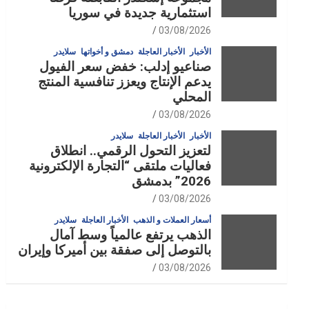
استثمارية جديدة في سوريا
03/08/2026
الأخبار
الأخبار العاجلة
دمشق و أخواتها
سلايدر
صناعيو إدلب: خفض سعر الفيول
يدعم الإنتاج ويعزز تنافسية المنتج
المحلي
03/08/2026
الأخبار
الأخبار العاجلة
سلايدر
لتعزيز التحول الرقمي.. انطلاق
فعاليات ملتقى “التجارة الإلكترونية
2026” بدمشق
03/08/2026
أسعار العملات و الذهب
الأخبار العاجلة
سلايدر
الذهب يرتفع عالمياً وسط آمال
بالتوصل إلى صفقة بين أميركا وإيران
03/08/2026