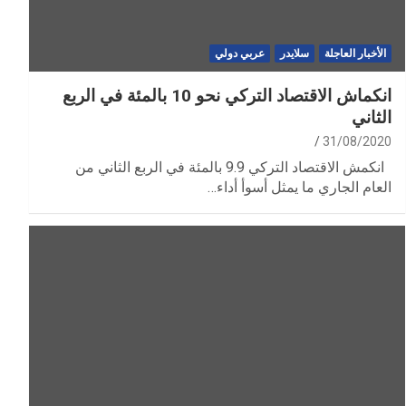
الأخبار العاجلة
سلايدر
عربي دولي
انكماش الاقتصاد التركي نحو 10 بالمئة في الربع
الثاني
31/08/2020
انكمش الاقتصاد التركي 9.9 بالمئة في الربع الثاني من
العام الجاري ما يمثل أسوأ أداء…