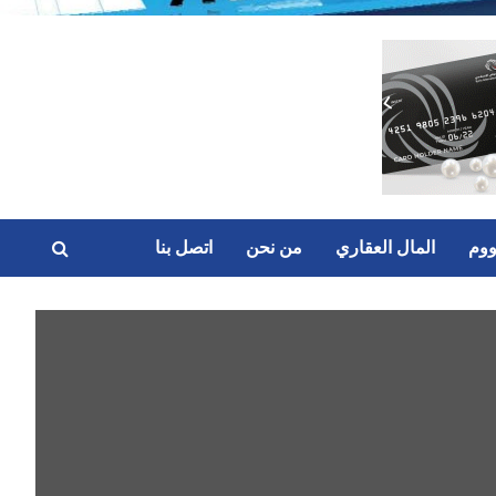
ووم
المال العقاري
من نحن
اتصل بنا