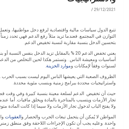
29/12/2021
تتبع الدول سياسات مالية واقتصادية لرفع دخل مواطنيها، وتعمل
التوازن في المجتمع. فعندما تريد مثلاً رفع الدعم فهي تحدد زمنا
بتحسين الدخل بنسبة مقاربة لنسبة تخفيض الدعم.
يعني تخفض الدعم 20 % بالمقابل تزيد الدخل بنفس
أساسيات ومعيشة الناس . وتستمر هكذا لحين التخلص من الدعم وتقا
لسنوات وفقاً لإمكانات و
موارد الخزينة
.
الظروف الصعبة التي يعيشها الناس اليوم ليست بسبب الحرب 
واستراتيجيات محددة ببرامج زمنية وبنسب مئوية محددة.
حيث أن تخفيض الدعم لسلعة معينة بنسبة كبيرة وفي وقت قصير
تجار الأزمات ويتسبب بالمتاجرة بالمادة ويخلق مافيات. أما عند
ولا يفتح الباب لدخول تجار الأزمات ولا سيما إذا كانت المادة مت
المواطن لا يُمكن أن يتحمل تبعات الحرب والحصار و
العقوبات
وال
واحدة. وعليه يجب أن تكون الإجراءات اللاحقة وفق منطق زمني