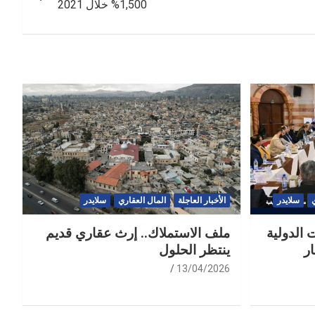
1,500% خلال 2021
سلايدر
الأخبار العاجلة
المال العقاري
سلايدر
 الدولية
ملف الاستملاك.. إرث عقاري قديم
ر
ينتظر الحلول
13/04/2026