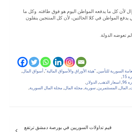
ل لأن كل ما يدفعه المواطن اليوم هو فوق طاقته. وكل ما
ي يدفع المواطن في كلا الحالتين، لأن كل المنتجين ينقلون
لم تعوضه الدولة.
امة السورية للتأمين
,
"هيئة الأوراق والأسواق المالية"
,
أسواق المال
,
15
,
96
,
اسعار الذهب
,
الدولار
,
ت
,
المال
,
المستثمرين
,
سورية
,
مجلة المال
,
مجلة المال السورية
,
قيم تداولات السوريين في بورصة دمشق ترتفع