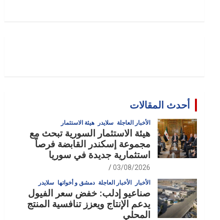
أحدث المقالات
الأخبار العاجلة
سلايدر
هيئة الاستثمار
هيئة الاستثمار السورية تبحث مع
مجموعة إسكندر القابضة فرصاً
استثمارية جديدة في سوريا
03/08/2026
الأخبار
الأخبار العاجلة
دمشق و أخواتها
سلايدر
صناعيو إدلب: خفض سعر الفيول
يدعم الإنتاج ويعزز تنافسية المنتج
المحلي