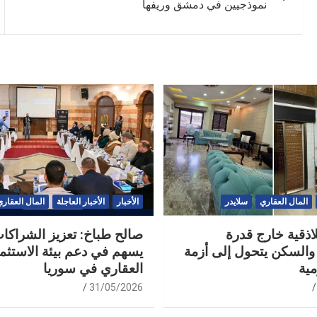
المقالات
نموذجيين في دمشق وريفها
المال العقاري
سلايدر
الأخبار
الأخبار العاجلة
المال العقاري
لاذقية خارج قدرة
صالح طباخ: تعزيز الشراكات
والسكن يتحول إلى أزمة
يسهم في دعم بيئة الاستثما
مية
العقاري في سوريا
31/05/2026