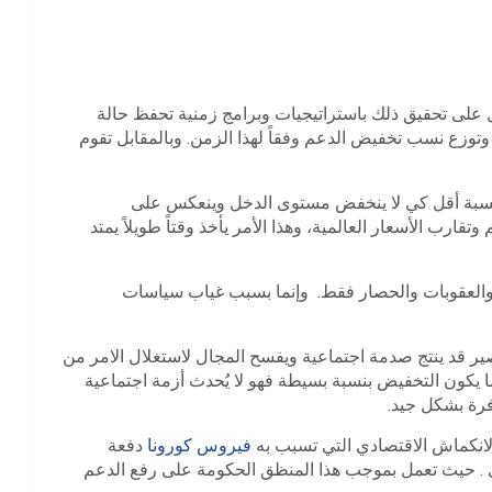
 على تحقيق ذلك باستراتيجيات وبرامج زمنية تحفظ حالة
ً وتوزع نسب تخفيض الدعم وفقاً لهذا الزمن. وبالمقابل تقوم
 النسبة أو بنسبة أقل كي لا ينخفض مستوى الدخل وينعكس على
رب الأسعار العالمية، وهذا الأمر يأخذ وقتاً طويلاً يمتد
والعقوبات والحصار فقط. وإنما بسبب غياب سياسات
 قد ينتج صدمة اجتماعية ويفسح المجال لاستغلال الامر من
ما يكون التخفيض بنسبة بسيطة فهو لا يُحدث أزمة اجتماعية
وفرة بشكل جيد.
انكماش الاقتصادي التي تسبب به
فيروس كورونا
دفعة
 . حيث تعمل بموجب هذا المنظق الحكومة على رفع الدعم