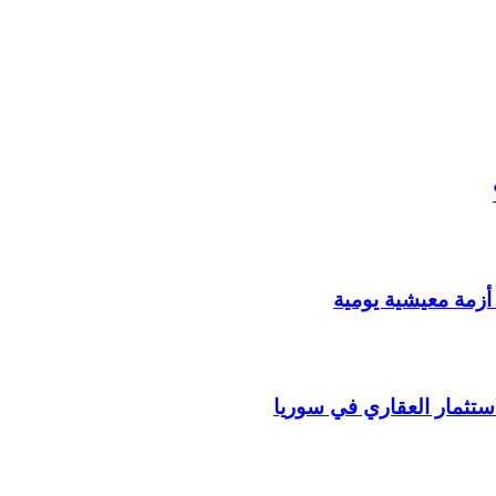
أزمة معيشية يومية
استثمار العقاري في سوريا