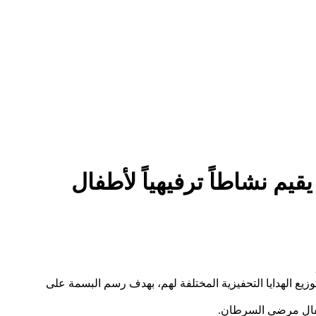
يم نشاطاً ترفيهياً لأطفال
زيع الهدايا التحفيزية المختلفة لهم، بهدف رسم البسمة على
أطفال مرضى السرطان.