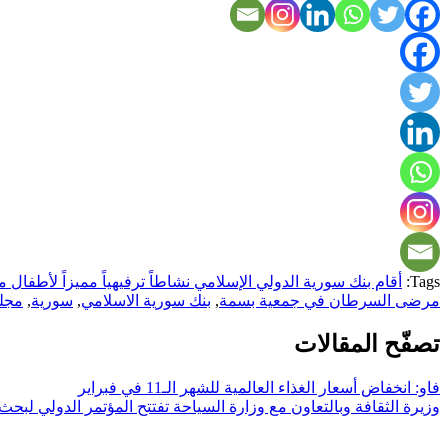
Tags:
أقام بنك سورية الدولي الإسلامي نشاطاً ترفيهياً مميزاً لأطف
مرضى السرطان في جمعية بسمة
,
بنك سورية الاسلامي
,
سورية
,
مجلة
تصفّح المقالات
فاو: انخفاض أسعار الغذاء العالمية للشهر الـ11 في فبراير
وزيرة الثقافة وبالتعاون مع وزارة السياحة تفتتح المؤتمر الدولي لبحث آ