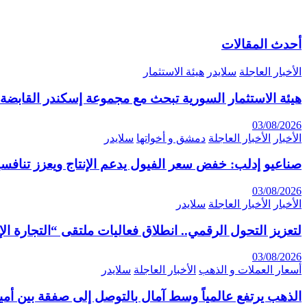
أحدث المقالات
الأخبار العاجلة
سلايدر
هيئة الاستثمار
هيئة الاستثمار السورية تبحث مع مجموعة إسكندر القابضة 
03/08/2026
الأخبار
الأخبار العاجلة
دمشق و أخواتها
سلايدر
صناعيو إدلب: خفض سعر الفيول يدعم الإنتاج ويعزز تنافسي
03/08/2026
الأخبار
الأخبار العاجلة
سلايدر
لتعزيز التحول الرقمي.. انطلاق فعاليات ملتقى “التجارة الإلكترونية 6
03/08/2026
أسعار العملات و الذهب
الأخبار العاجلة
سلايدر
الذهب يرتفع عالمياً وسط آمال بالتوصل إلى صفقة بين أمير