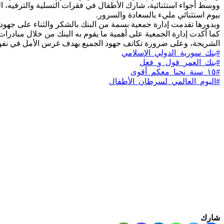
ووسط أجواء استثنائية، شارك الأطفال في فقرات التسلية والترفيه،
بيوم استثنائي مليء بالسعادة والسرور.
وبدورها تقدمت إدارة جمعية بسمة من البنك بالشكر والثناء على جهود
كما أكدت إدارة الجمعية على أهمية ما يقوم به البنك من خلال مبادرات
الشريحة، وعلى ضرورة تكاتف جهود الجميع بهدف غرس الأمل في ن
#بنك_سورية_الدولي_الإسلامي
#بنك_العمر_قول_و_فعل
#١٥_سنة_نحنا_معكم_أقوى
#اليوم_العالمي_لسرطان_الأطفال
شارك