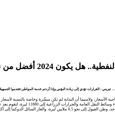
202 أفضل من ناحية الأسعار؟
احية الأسعار، ولاسيما أن البداية لم تكن مبشّرة وخاصة بالنسبة لأسعا