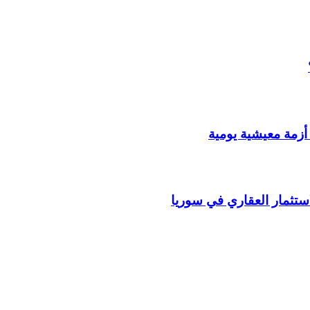
أزمة معيشية يومية
استثمار العقاري في سوريا