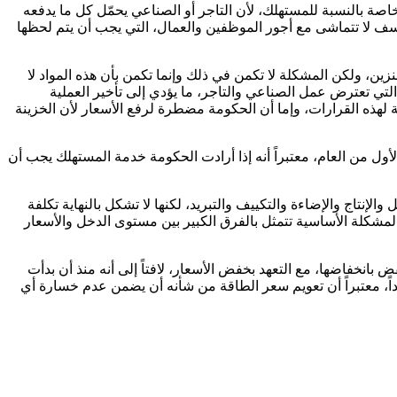
ة بالنسبة للمستهلك، لأن التاجر أو الصناعي يحمّل كل ما يدفعه
للأسف لا تتماشى مع أجور الموظفين والعمال، التي يجب أن يتم لحظها
ن، ولكن المشكلة لا تكمن في ذلك وإنما تكمن بأن هذه المواد لا
لتي تعترض عمل الصناعي والتاجر، ما يؤدي إلى تأخير العملية
ية لهذه القرارات، وإما أن الحكومة مضطرة لرفع الأسعار لأن الخزينة
ل من العام، معتبراً أنه إذا أرادت الحكومة خدمة المستهلك يجب أن
الإنتاج والإضاءة والتكييف والتبريد، لكنها لا تشكل بالنهاية تكلفة
رتفعت أسعار الطاقة بنسبة 10 بالمئة فإن هذا لن يؤثر في السعر النهائي للمنتج إلا بنسبة 1 بالمئة، ولكن المشكلة الأساسية تتمثل بالفرق الكبير بين مستوى الدخل والأسعار
 بانخفاضها، مع التعهد بخفض الأسعار، لافتاً إلى أنه منذ أن بدأت
، معتبراً أن تعويم سعر الطاقة من شأنه أن يضمن عدم خسارة أي