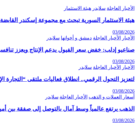
الأخبار العاجلة
سلايدر
هيئة الاستثمار
هيئة الاستثمار السورية تبحث مع مجموعة إسكندر القابضة 
03/08/2026
الأخبار
الأخبار العاجلة
دمشق و أخواتها
سلايدر
صناعيو إدلب: خفض سعر الفيول يدعم الإنتاج ويعزز تنافسي
03/08/2026
الأخبار
الأخبار العاجلة
سلايدر
لتعزيز التحول الرقمي.. انطلاق فعاليات ملتقى “التجارة الإلكترونية 6
03/08/2026
أسعار العملات و الذهب
الأخبار العاجلة
سلايدر
الذهب يرتفع عالمياً وسط آمال بالتوصل إلى صفقة بين أمير
03/08/2026