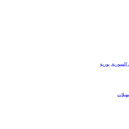
 السورية
,
يورية