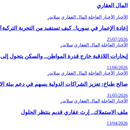
المال العقاري
الأخبار
الأخبار العاجلة
المال العقاري
سلايدر
إعادة الإعمار في سوريا.. كيف تستفيد من التجربة التركية؟
25/07/2026
الأخبار العاجلة
المال العقاري
سلايدر
إيجارات اللاذقية خارج قدرة المواطن.. والسكن يتحول إلى 
11/06/2026
الأخبار
الأخبار العاجلة
المال العقاري
سلايدر
صالح طباخ: تعزيز الشراكات الدولية يسهم في دعم بيئة ال
31/05/2026
الأخبار العاجلة
المال العقاري
سلايدر
ملف الاستملاك.. إرث عقاري قديم ينتظر الحلول
13/04/2026