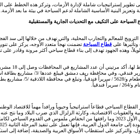
ى تطوير إستراتيجيات شاملة لإدارة الأزمات، وتركز هذه الخطط على ا
وتعزيز البنية الأساسية الشاملة لدعم السياحة في بيئة ما بعد الأزمة.
السياحة على التكيف مع التحديات الجارية والمستقبلية
لترويج للمعالم والتجارب المحلية، والتي نهدف من خلالها إلى سد الفجوة
وتأثيرها على
قطاع السياحة
تضمنت نهجاً متعدد الأوجه، يركز على تنوي
يلاً، وهذه الجهود تهدف إلى بناء قطاع سياحي أكثر مرونة وقادر على ت
أما بخصوص المشار
طاع السياحي قطاعاً استراتيجياً وحيوياً ورافداً مهماً للاقتصاد الوط
ية والعقوبات الاقتصادية، وكارثة الزلزال الذي ضرب البلاد وما نتج
حركة السفر والسياحة، والحرب المستمرة على قطاع غزة منذ تشرين الأول 2023 وما رافقها من ان
ول، والتركيز على استقطاب الأسواق العربية والصديقة، إضافة إلى اس