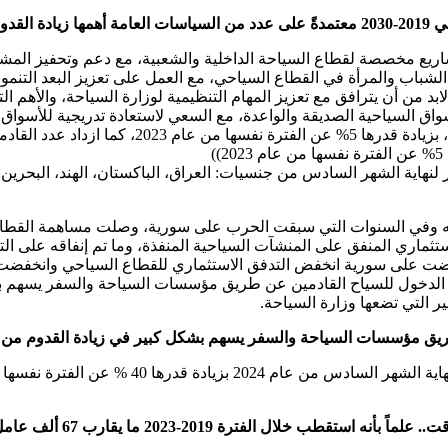
 الدول
ريع مخصصة لقطاع السياحة الداخلية والشعبية، مع دعم وتحفيز المشاري
لشباب والمرأة في القطاع السياحي، مع العمل على تعزيز البعد التنموي
 لابد من أن يترافق مع تعزيز المهام التنظيمية لوزارة السياحة، والأهم 
 السياحية الصديقة والواعدة، مع السعي لاستعادة تدريجية للأسواق ال
10/ ملايين قادم عام 2010، وزيادة التدفق الاستثماري المنفق على المنشآت السياحية المنفذة، 
ية انخفض التدفق الاستثماري للقطاع السياحي وانخفضت أعداد القادمين إلى حوالي
لدخول للسياح القادمين عن طريق مؤسسات السياحة والسفر يسهم بشكل
ر التي تضعها وزارة السياحة.
ق مؤسسات السياحة والسفر يسهم بشكل كبير في زيادة القدوم من ك