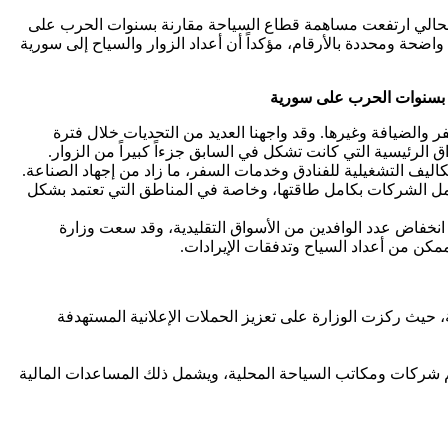
م الحالي ارتفعت مساهمة قطاع السياحة مقارنة بسنوات الحرب على
واضحة ومحددة بالأرقام، مؤكداً أن أعداد الزوار والسياح إلى سورية
ة بسنوات الحرب على سورية
والضيافة وغيرها. وقد واجهنا العديد من التحديات خلال فترة
ق الرئيسية التي كانت تشكل في السابق جزءاً كبيراً من الزوار.
تكاليف التشغيلية للفنادق وخدمات السفر، ما زاد من إجهاد الصناعة.
 عمل الشركات بكامل طاقتها، وخاصة في المناطق التي تعتمد بشكل
ر انخفاض عدد الوافدين من الأسواق التقليدية، وقد سعت وزارة
ممكن من أعداد السياح وتدفقات الإيرادات.
ية، حيث ركزت الوزارة على تعزيز الحملات الإعلانية المستهدفة
م شركات ومكاتب السياحة المحلية، ويشمل ذلك المساعدات المالية