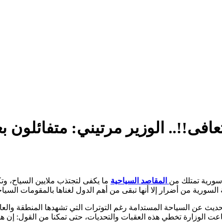
ى!!.. الوزير مرتيني: متفائلون بعو
سورية تمتلك من
المقاصد السياحية
ما يكفى لتجتذب ملايين السياح، وتك
ورية من أضرار إلا أنها تبقى من أهم الدول لغناها بالمقومات السياحي
يث عن السياحة المستدامة رغم التوترات التي تشهدها المنطقة والعال
ت الوزارة تخطي هذه العقبات والتحديات، حتى تمكنا من القول: إن ه