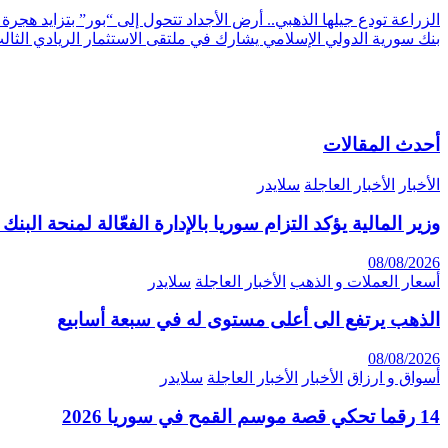
الزراعة تودع جيلها الذهبي.. أرض الأجداد تتحول إلى “بور” بتزايد هجرة
بنك سورية الدولي الإسلامي يشارك في ملتقى الاستثمار الريادي الثالث ف
أحدث المقالات
الأخبار
الأخبار العاجلة
سلايدر
وزير المالية يؤكد التزام سوريا بالإدارة الفعّالة لمنحة البن
08/08/2026
أسعار العملات و الذهب
الأخبار العاجلة
سلايدر
الذهب يرتفع الى أعلى مستوى له في سبعة أسابيع
08/08/2026
أسواق و ارزاق
الأخبار
الأخبار العاجلة
سلايدر
14 رقما تحكي قصة موسم القمح في سوريا 2026