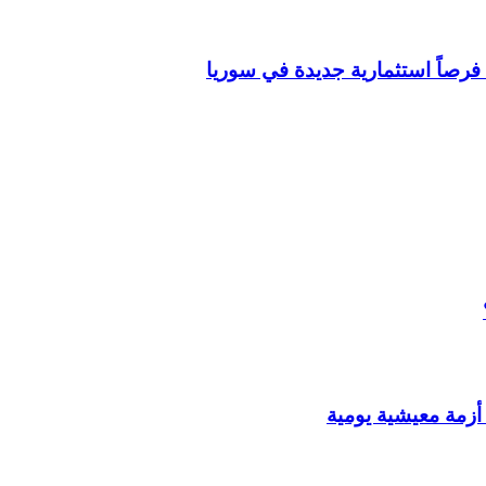
فرصاً استثمارية جديدة في سوريا
أزمة معيشية يومية