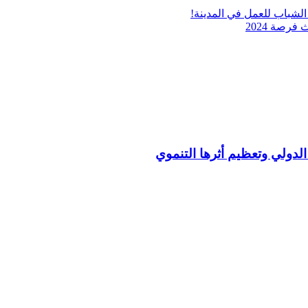
 الشباب للعمل في المدينة!
رصة 2024
ك الدولي وتعظيم أثرها التنموي