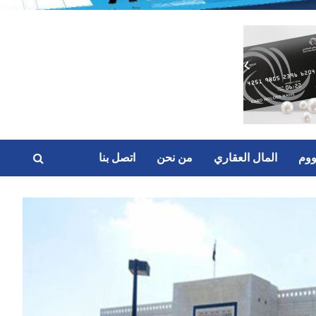
ووم
المال العقاري
من نحن
اتصل بنا