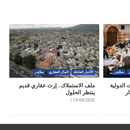
سلايدر
الأخبار العاجلة
المال العقاري
سلايدر
 الدولية
ملف الاستملاك.. إرث عقاري قديم
ر
ينتظر الحلول
13/04/2026