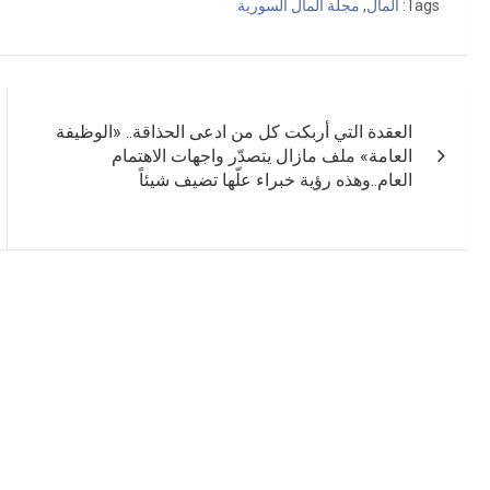
Tags:
المال
,
مجلة المال السورية
تصفّح
العقدة التي أربكت كل من ادعى الحذاقة.. «الوظيفة
المقالات
العامة» ملف مازال يتصدّر واجهات الاهتمام
العام..وهذه رؤية خبراء علّها تضيف شيئاً