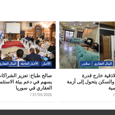
المال العقاري
سلايدر
الأخبار
الأخبار العاجلة
المال العقاري
لاذقية خارج قدرة
صالح طباخ: تعزيز الشراكات
والسكن يتحول إلى أزمة
يسهم في دعم بيئة الاستثما
مية
العقاري في سوريا
31/05/2026