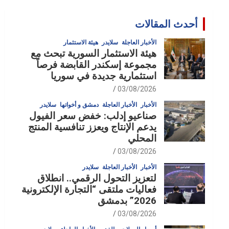
أحدث المقالات
الأخبار العاجلة
سلايدر
هيئة الاستثمار
هيئة الاستثمار السورية تبحث مع
مجموعة إسكندر القابضة فرصاً
استثمارية جديدة في سوريا
03/08/2026
الأخبار
الأخبار العاجلة
دمشق و أخواتها
سلايدر
صناعيو إدلب: خفض سعر الفيول
يدعم الإنتاج ويعزز تنافسية المنتج
المحلي
03/08/2026
الأخبار
الأخبار العاجلة
سلايدر
لتعزيز التحول الرقمي.. انطلاق
فعاليات ملتقى “التجارة الإلكترونية
2026” بدمشق
03/08/2026