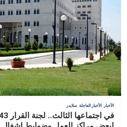
الأخبار
الأخبار العاجلة
سلايدر
لبعض مراكز العمل وضوابط إشغال ا