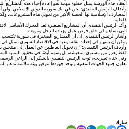
انعقاد هذه الورشة يمثل خطوة مهمة نحو إعادة إحياء هذه المشاريع ال
وأضاف الرئيس التنفيذي: نحن في بنك سورية الدولي الإسلامي نولي أهم
المصارف الإسلامية لها الحصة الأكبر من تمويل هذه المشروعات، ولك
فاعلية.
وأكد الرئيس التنفيذي أن المشاريع الصغيرة تعد المحرك الأساسي لاقتص
التي تساهم في خلق فرص عمل وزيادة الدخل وتنويعه.
وأشار الرئيس التنفيذي إلى أن المشاريع الصغيرة في سورية تكتسب أهم
يمكن أن يسهم في إحداث نقلة نوعية في الاقتصاد السوري تتمثل في الان
وأردف الرئيس التنفيذي: “إن تحويل العاطلين عن العمل إلى منتجين س
فقط يعزز من مستوى المعيشة، بل يسهم أيضًا في تحقيق التنمية المس
وفي ختام تصريحه، توجه الرئيس التنفيذي بالشكر إلى الراعي الرسم
تعاون جميع الجهات المعنية وتوحد جهودها لتوفير بيئة ملائمة تدعم الم
شارك