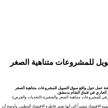
يل للمشروعات متناهية الصغر
ورشة عمل حول واقع سوق التمويل للمشروعات متناهية الصغر
رفي للمشروعات متناهية الصغر والصغيرة (التحديات والفرص)،
 الاقتصاد مشيراً إلى أنها تعتبر قاطرة الاقتصاد الوطني، وأوضح أن