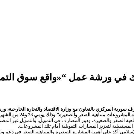
ك في ورشة عمل “«واقع سوق التمو
ف سورية المركزي بالتعاون مع وزارة الاقتصاد والتجارة الخارجية، 
غر والصغيرة” وذلك يومي 23 و24 من الشهر الجاري في فندق الشام بدمشق.
اهية الصغر والصغيرة، ودور المصارف في التمويل، والتمويل غير المص
لمستقبلية لتعزيز المسارات التمويلية أمام تلك المشروعات.
لامي أكد على أهمية المشاريع الصغيرة والمتناهية الصغر في دعم وتنمية