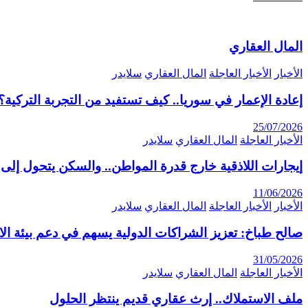
المال العقاري
الأخبار
الأخبار العاجلة
المال العقاري
سلايدر
إعادة الإعمار في سوريا.. كيف تستفيد من التجربة التركية؟
25/07/2026
الأخبار العاجلة
المال العقاري
سلايدر
إيجارات اللاذقية خارج قدرة المواطن.. والسكن يتحول إلى 
11/06/2026
الأخبار
الأخبار العاجلة
المال العقاري
سلايدر
صالح طباخ: تعزيز الشراكات الدولية يسهم في دعم بيئة ال
31/05/2026
الأخبار العاجلة
المال العقاري
سلايدر
ملف الاستملاك.. إرث عقاري قديم ينتظر الحلول