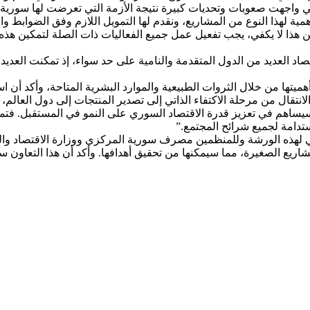
تي واجهت صعوبات وتحديات كبيرة نتيجة الأزمة التي تعرضت لها سورية.
ية لهذا النوع من المشاريع، ونقدم لها التمويل اللازم وفق الضوابط 
ن هذا لا يكفي، يجب تفعيل عمل جميع الفعاليات ذات الصلة لتمكين هذ
اد العديد من الدول المتقدمة والنامية على حد سواء، إذ تمكنت العديد
يتها من خلال الثروات الطبيعية والموارد البشرية المتاحة، وأكد أن ا
تقال من مرحلة الاكتفاء الذاتي إلى تصدير المنتجات إلى دول العالم،
يساهم في تعزيز قدرة الاقتصاد السوري على النمو في المستقبل. فتمك
تدامة لجميع شرائح المجتمع.”
ي لهذه الورشة وللمنظمين مصرف سورية المركزي ووزارة الاقتصاد وال
شاريع الصغيرة، مما سيمكنها من تحقيق أهدافها. وأكد أن هذا التعاون س