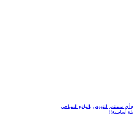
ع أي مستثمر للنهوض بالواقع السياحي