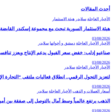
أحدث المقالات
الأخبار العاجلة
سلايدر
هيئة الاستثمار
هيئة الاستثمار السورية تبحث مع مجموعة إسكندر القابضة 
03/08/2026
الأخبار
الأخبار العاجلة
دمشق و أخواتها
سلايدر
صناعيو إدلب: خفض سعر الفيول يدعم الإنتاج ويعزز تنافسي
03/08/2026
الأخبار
الأخبار العاجلة
سلايدر
لتعزيز التحول الرقمي.. انطلاق فعاليات ملتقى “التجارة الإلكترونية 6
03/08/2026
أسعار العملات و الذهب
الأخبار العاجلة
سلايدر
الذهب يرتفع عالمياً وسط آمال بالتوصل إلى صفقة بين أمير
03/08/2026