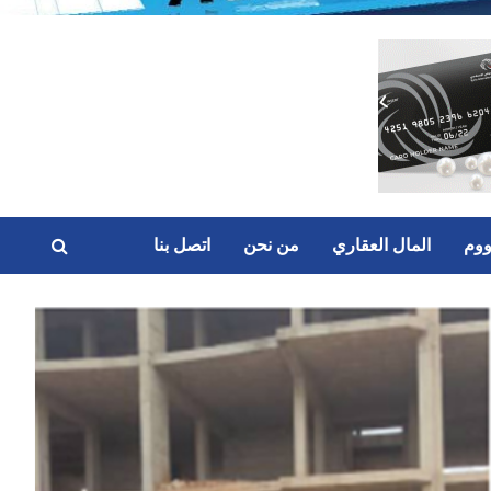
ووم
المال العقاري
من نحن
اتصل بنا