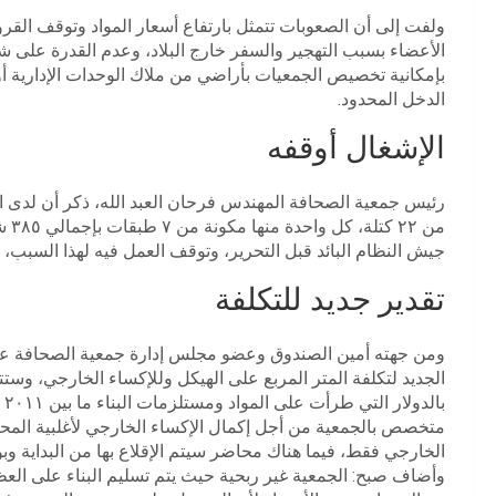
ولفت إلى أن الصعوبات تتمثل بارتفاع أسعار المواد وتوقف القر
الأعضاء بسبب التهجير والسفر خارج البلاد، وعدم القدرة على ش
بإمكانية تخصيص الجمعيات بأراضي من ملاك الوحدات الإدارية أ
الدخل المحدود.
الإشغال أوقفه
رئيس جمعية الصحافة المهندس فرحان العبد الله، ذكر أن لدى
جيش النظام البائد قبل التحرير، وتوقف العمل فيه لهذا السبب، وا
تقدير جديد للتكلفة
ومن جهته أمين الصندوق وعضو مجلس إدارة جمعية الصحافة عبد ا
الخارجي فقط، فيما هناك محاضر سيتم الإقلاع بها من البداية وب
وأضاف صبح: الجمعية غير ربحية حيث يتم تسليم البناء على ال