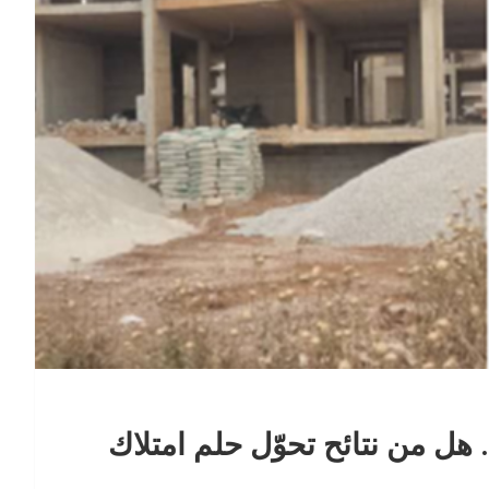
 هل من نتائح تحوّل حلم امتلاك