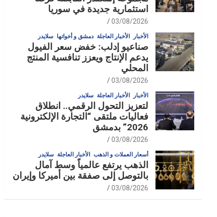
استثمارية جديدة في سوريا
03/08/2026
الأخبار
الأخبار العاجلة
دمشق و أخواتها
سلايدر
صناعيو إدلب: خفض سعر الفيول
يدعم الإنتاج ويعزز تنافسية المنتج
المحلي
03/08/2026
الأخبار
الأخبار العاجلة
سلايدر
لتعزيز التحول الرقمي.. انطلاق
فعاليات ملتقى “التجارة الإلكترونية
2026” بدمشق
03/08/2026
أسعار العملات و الذهب
الأخبار العاجلة
سلايدر
الذهب يرتفع عالمياً وسط آمال
بالتوصل إلى صفقة بين أميركا وإيران
03/08/2026