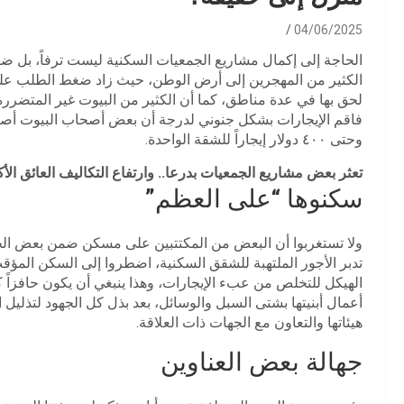
04/06/2025
الحاجة إلى إكمال مشاريع الجمعيات السكنية ليست ترفاً، بل ضر
الكثير من المهجرين إلى أرض الوطن، حيث زاد ضغط الطلب على 
لحق بها في عدة مناطق، كما أن الكثير من البيوت غير المتضررة 
وحتى ٤٠٠ دولار إيجاراً للشقة الواحدة.
تعثر بعض مشاريع الجمعيات بدرعا.. وارتفاع التكاليف العائق الأك
سكنوها “على العظم”
ولا تستغربوا أن البعض من المكتتبين على مسكن ضمن بعض الج
تدبر الأجور الملتهبة للشقق السكنية، اضطروا إلى السكن المؤق
الهيكل للتخلص من عبء الإيجارات، وهذا ينبغي أن يكون حافزاً كب
أعمال أبنيتها بشتى السبل والوسائل، بعد بذل كل الجهود لتذليل
هيئاتها والتعاون مع الجهات ذات العلاقة.
جهالة بعض العناوين