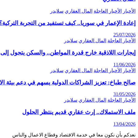
الأخبار
الأخبار العاجلة
المال العقاري
سلايدر
إعادة الإعمار في سوريا.. كيف تستفيد من التجربة التركية؟
25/07/2026
الأخبار العاجلة
المال العقاري
سلايدر
إيجارات اللاذقية خارج قدرة المواطن.. والسكن يتحول إلى 
11/06/2026
الأخبار
الأخبار العاجلة
المال العقاري
سلايدر
صالح طباخ: تعزيز الشراكات الدولية يسهم في دعم بيئة ال
31/05/2026
الأخبار العاجلة
المال العقاري
سلايدر
ملف الاستملاك.. إرث عقاري قديم ينتظر الحلول
13/04/2026
نعدكم بأن نكون معا في خدمة الاقتصاد وقطاع الاعمال والناس