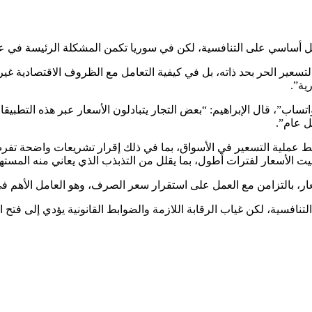
شكل أساسي على التنافسية، لكن في سوريا تكمن المشكلة الرئيسة في ع
سعير الحر بحد ذاته، بل في كيفية التعامل مع الظروف الاقتصادية غير
ية”.
اتساب”، قال الإبراهيم: “بعض التجار يتبادلون الأسعار عبر هذه التطبيق
ل عام”.
بط عملية التسعير في الأسواق، بما في ذلك إقرار تشريعات واضحة ت
بيت الأسعار لفترات أطول، بما يقلل من التذبذب الذي يعاني منه المسته
ر، بالتزامن مع العمل على استقرار سعر الصرف، وهو العامل الأهم في
التنافسية، لكن غياب الرقابة اللازمة والضوابط القانونية يؤدي إلى فت