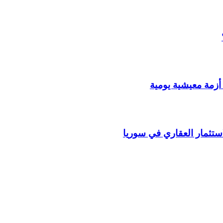
أزمة معيشية يومية
استثمار العقاري في سوريا