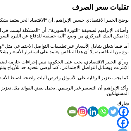
تقلبات سعر الصرف
يوضح الخبير الاقتصادي حسين الإبراهيم، أن “الاقتصاد الحر يعتمد ب
وأضاف الإبراهيم لصحيفة “الثورة السورية”، أن “المشكلة ليست في الت
إذا تمكن البنك المركزي من وضع “آلية حقيقية للدفاع عن الليرة السور
أما فيما يتعلق بتبادل الأسعار عبر تطبيقات التواصل الاجتماعي مثل “و
نوع من التنافسية، إلا أن هذا التنافس يعتمد على استقرار الأسعار بشك
وبرأي الخبير الاقتصادي، يجب على الحكومة تبني إجراءات حازمة لض
الإنترنت ووسائل التواصل الاجتماعي، كما أوصى بتحديد حد للأرباح وتث
كما يجب تعزيز الرقابة على الأسواق وفرض آليات واضحة لضبط الأسعا
وأكد الإبراهيم أن التسعير غير الرسمي، يحمل بعض الفوائد مثل تعزيز 
المستهلكين.
شارك