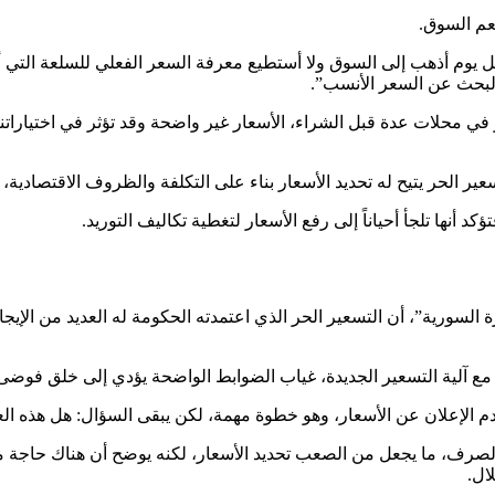
عم السوق.
ل يوم أذهب إلى السوق ولا أستطيع معرفة السعر الفعلي للسلعة التي 
 البحث عن السعر الأنسب”.
 في محلات عدة قبل الشراء، الأسعار غير واضحة وقد تؤثر في اختيارات
ر الحر يتيح له تحديد الأسعار بناء على التكلفة والظروف الاقتصادية، 
 أنها تلجأ أحياناً إلى رفع الأسعار لتغطية تكاليف التوريد.
السورية”، أن التسعير الحر الذي اعتمدته الحكومة له العديد من الإيجا
مع آلية التسعير الجديدة، غياب الضوابط الواضحة يؤدي إلى خلق فوضى ف
م الإعلان عن الأسعار، وهو خطوة مهمة، لكن يبقى السؤال: هل هذه ا
لصرف، ما يجعل من الصعب تحديد الأسعار، لكنه يوضح أن هناك حاجة م
ال.