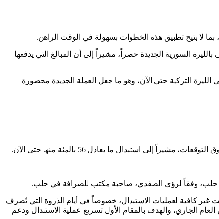
بما لا يتيح تطبيق هذه الخطوات بسهولة في الوقت الراهن.
يرة السورية الجديدة حصراً، مشيراً إلى أن المبالغ التي يدفعها
 الليرة التركية حتى الآن، وهو ما جعل العملة الجديدة محصورة
ى استبدال ما يعادل 56 بالمئة منها حتى الآن.
مثل حلب، وفقاً لرؤى الصفدي، صاحبة مكتب للصرافة في حلب.
ت غير كافية لعمليات الاستبدال، خصوصاً في أيام الذروة التي تُصرف
 العام الجاري، والهدف بالمقام الأول تسريع عملية الاستبدال ودعم