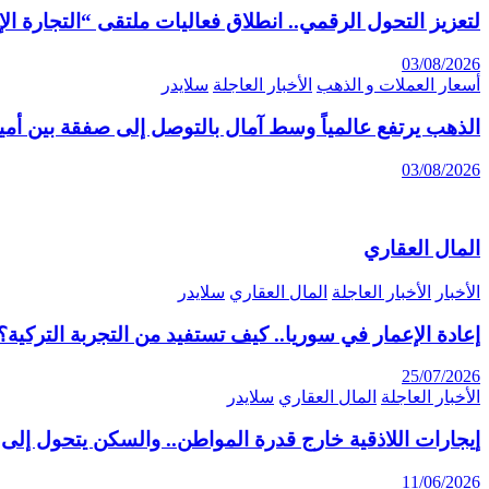
لتعزيز التحول الرقمي.. انطلاق فعاليات ملتقى “التجارة الإلكترونية 6
03/08/2026
أسعار العملات و الذهب
الأخبار العاجلة
سلايدر
الذهب يرتفع عالمياً وسط آمال بالتوصل إلى صفقة بين أمير
03/08/2026
المال العقاري
الأخبار
الأخبار العاجلة
المال العقاري
سلايدر
إعادة الإعمار في سوريا.. كيف تستفيد من التجربة التركية؟
25/07/2026
الأخبار العاجلة
المال العقاري
سلايدر
إيجارات اللاذقية خارج قدرة المواطن.. والسكن يتحول إلى 
11/06/2026