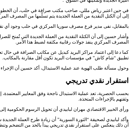
الليرة الجديدة وتمكينها في السوق”.
في حين اعتبر رياض مللي، صاحب مكتب صرافة في حلب، أن الخطوات الح
إلى أن الكتل النقدية من العملة الجديدة يتم تسلّمها من المصرف المر
بالمقابل، نفى مدير فرع مصرف سوريا المركزي في حلب وجود أي نقص في ا
وأشار حسين إلى أن الكتلة النقدية من العملة الجديدة التي تُمنح للص
المصرف المركزي ينفذ جولات رقابية مكثفة لضبط هذا الأمر.
كما دعا إلى اعتماد مراكز البريد كبديل عن مكاتب الصرافة في حال ت
تطبيق “شام كاش” في مؤسسات البريد تكون أقل مقارنة بالمكاتب.
وحول مسألة طلب الهوية عند عملية الاستبدال، أكد حسين أن الإجراء 
استقرار نقدي تدريجي
وثقتهم بالإجراءات المتخذة.
ورأى الخبير الاقتصادي مهران لبابيدي أن تحويل الرسوم الحكومية إلى 
وأكد لبابيدي لصحيفة “الثورة السورية” أن زيادة طرح العملة الجديدة ست
أن ذلك ينعكس على استقرار نقدي تدريجي يبدأ بالحد من التضخم وتنظيم 