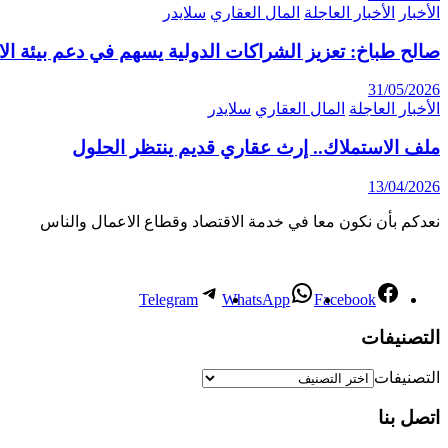
الأخبار
الأخبار العاجلة
المال العقاري
سلايدر
صالح طباخ: تعزيز الشراكات الدولية يسهم في دعم بيئة ال
31/05/2026
الأخبار العاجلة
المال العقاري
سلايدر
ملف الاستملاك.. إرث عقاري قديم ينتظر الحلول
13/04/2026
نعدكم بأن نكون معا في خدمة الاقتصاد وقطاع الاعمال والناس
Telegram
WhatsApp
Facebook
التصنيفات
التصنيفات
اتصل بنا