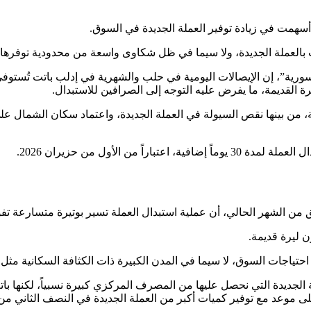
 أسهمت في زيادة توفير العملة الجديدة في السوق.
 بالعملة الجديدة، ولا سيما في ظل شكاوى واسعة من محدودية توفرها، 
، إن الإيصالات اليومية في حلب والشهرية في إدلب باتت تُستوفى بالل
ة القديمة، ما يفرض عليه التوجه إلى الصرافين للاستبدال.
 من بينها نقص السيولة في العملة الجديدة، واعتماد سكان الشمال على
ن الأول من حزيران 2026.
الي، أن عملية استبدال العملة تسير بوتيرة متسارعة تفوق التوقعات، مشيراً إل
 احتياجات السوق، لا سيما في المدن الكبيرة ذات الكثافة السكانية 
الجديدة التي نحصل عليها من المصرف المركزي كبيرة نسبياً، لكنها بات
 على موعد مع توفير كميات أكبر من العملة الجديدة في النصف الثاني من