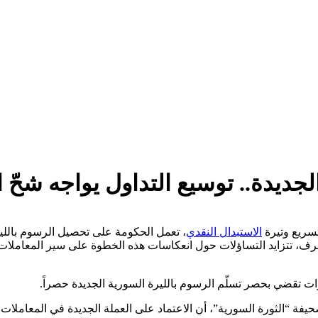
جديدة.. توسيع التداول يواجه شحّ 
تسريع وتيرة
الاستبدال النقدي
، تعمل الحكومة على تحصيل الرسوم باللير
صرف، تتزايد التساؤلات حول انعكاسات هذه الخطوة على سير المعاملات
 تقضي بحصر تسلّم الرسوم بالليرة السورية الجديدة حصراً.
الثورة السورية”، أن الاعتماد على العملة الجديدة في المعاملات ا