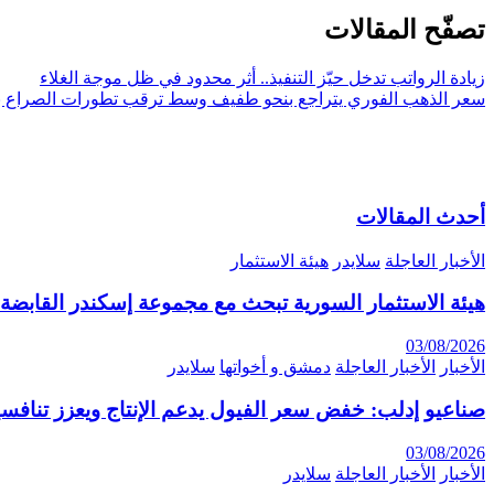
تصفّح المقالات
زيادة الرواتب تدخل حيّز التنفيذ.. أثر محدود في ظل موجة الغلاء
سعر الذهب الفوري يتراجع بنحو طفيف وسط ترقب تطورات الصراع 
أحدث المقالات
الأخبار العاجلة
سلايدر
هيئة الاستثمار
هيئة الاستثمار السورية تبحث مع مجموعة إسكندر القابضة 
03/08/2026
الأخبار
الأخبار العاجلة
دمشق و أخواتها
سلايدر
صناعيو إدلب: خفض سعر الفيول يدعم الإنتاج ويعزز تنافسي
03/08/2026
الأخبار
الأخبار العاجلة
سلايدر