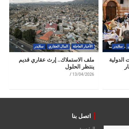
سلايدر
الأخبار العاجلة
المال العقاري
سلايدر
 الدولية
ملف الاستملاك.. إرث عقاري قديم
ر
ينتظر الحلول
13/04/2026
اتصل بنا
الرئيسية