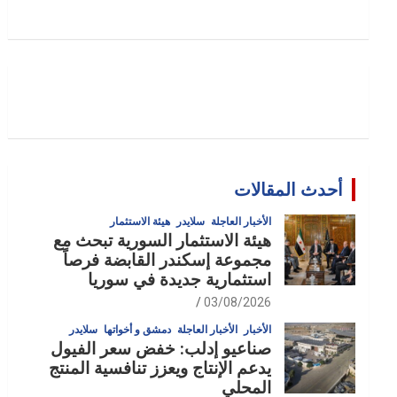
أحدث المقالات
الأخبار العاجلة
سلايدر
هيئة الاستثمار
هيئة الاستثمار السورية تبحث مع
مجموعة إسكندر القابضة فرصاً
استثمارية جديدة في سوريا
03/08/2026
الأخبار
الأخبار العاجلة
دمشق و أخواتها
سلايدر
صناعيو إدلب: خفض سعر الفيول
يدعم الإنتاج ويعزز تنافسية المنتج
المحلي