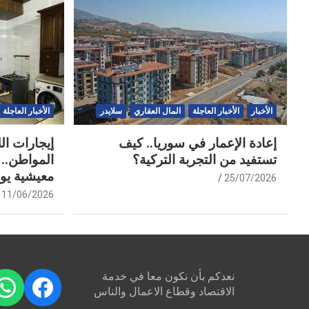
الأخبار
الأخبار العاجلة
المال العقاري
سلايدر
الأخبار العاجلة
إعادة الإعمار في سوريا.. كيف
إيجارات ال
تستفيد من التجربة التركية؟
المواطن.. 
معيشية يو
25/07/2026
11/06/2026
نعدكم بأن نكون معا في خدمة
pp
ebook
الاقتصاد وقطاع الاعمال والناس