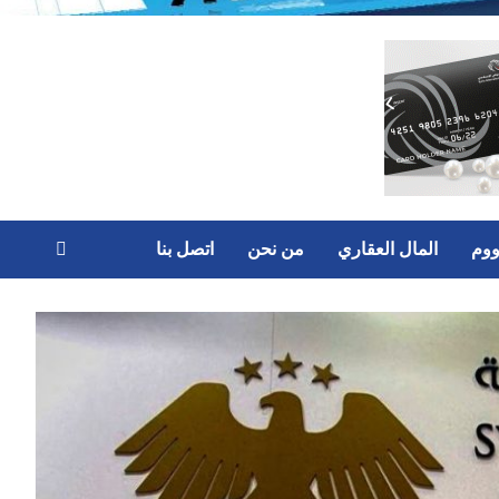
ووم
المال العقاري
من نحن
اتصل بنا