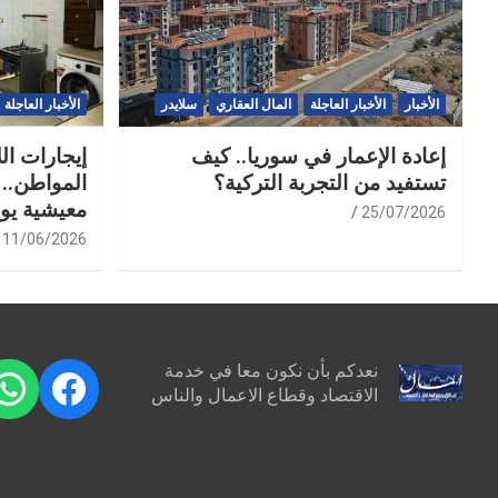
الأخبار
الأخبار العاجلة
المال العقاري
سلايدر
الأخبار العاجلة
إعادة الإعمار في سوريا.. كيف
إيجارات ال
تستفيد من التجربة التركية؟
المواطن.. 
معيشية يو
25/07/2026
11/06/2026
نعدكم بأن نكون معا في خدمة
pp
ebook
الاقتصاد وقطاع الاعمال والناس