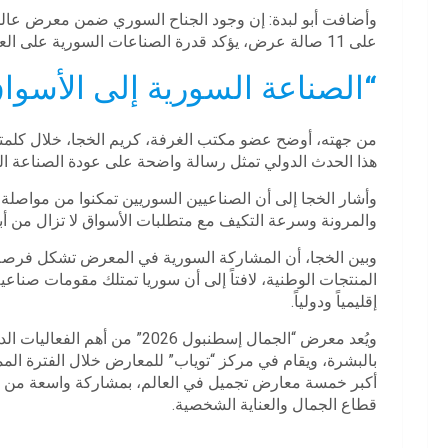
على 11 صالة عرض، يؤكد قدرة الصناعات السورية على العودة بقوة إلى الأسواق الإقليمية والدولية رغم التحديات.
“الصناعة السورية إلى الأسواق
من جهته، أوضح عضو مكتب الغرفة، كريم الخجا، خلال كلمت
هذا الحدث الدولي تمثل رسالة واضحة على عودة الصناعة الس
وأشار الخجا إلى أن الصناعيين السوريين تمكنوا من مواصلة ا
والمرونة وسرعة التكيف مع متطلبات الأسواق لا تزال من أب
وبين الخجا، أن المشاركة السورية في المعرض تشكل فرصة 
المنتجات الوطنية، لافتاً إلى أن سوريا تمتلك مقومات صناعي
إقليمياً ودولياً.
ويُعد معرض “الجمال إسطنبول 26
أكبر خمسة معارض تجميل في العالم، بمشاركة واسعة من ال
قطاع الجمال والعناية الشخصية.