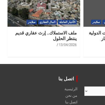
سلايدر
الأخبار العاجلة
المال العقاري
سلايدر
 الدولية
ملف الاستملاك.. إرث عقاري قديم
ر
ينتظر الحلول
13/04/2026
اتصل بنا
الرئيسية
من نحن
اتصل بنا