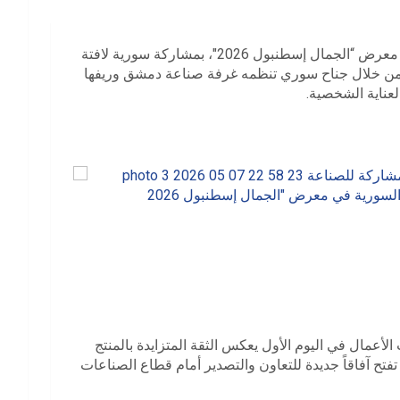
انطلقت اليوم الخميس في مدينة إسطنبول التركية فعاليات معرض “الجمال إسطنبول 2026″، بمشاركة سورية لافتة
 من خلال جناح سوري تنظمه غرفة صناعة دمشق وريفها
اية الشخصية.
لأعمال في اليوم الأول يعكس الثقة المتزايدة بالمنتج
فتح آفاقاً جديدة للتعاون والتصدير أمام قطاع الصناعات