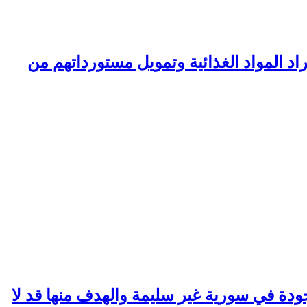
اد المواد الغذائية وتمويل مستورداتهم من
عدة: ظاهرة موجودة في سورية غير سليمة والهدف منها قد لا