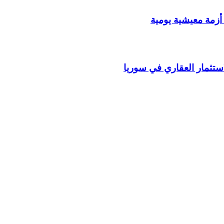
أزمة معيشية يومية
استثمار العقاري في سوريا