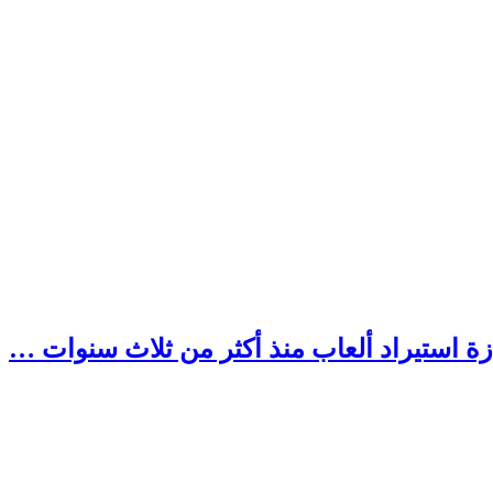
ازة استيراد ألعاب منذ أكثر من ثلاث سنوات …