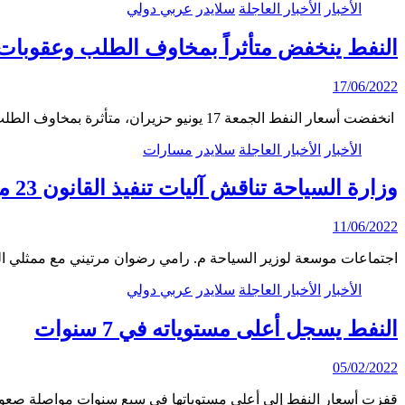
الأخبار
الأخبار العاجلة
سلايدر
عربي دولي
النفط ينخفض متأثراً بمخاوف الطلب وعقوبات 
17/06/2022
انخفضت أسعار النفط الجمعة 17 يونيو حزيران، متأثرة بمخاوف الطلب في أعقاب رفع أسعار الفائدة هذا…
الأخبار
الأخبار العاجلة
سلايدر
مسارات
وزارة السياحة تناقش آليات تنفيذ القانون 23 مع ممثلي القطاع الخاص ومستثمري وأصحاب المنشآت السياحية
11/06/2022
اجتماعات موسعة لوزير السياحة م. رامي رضوان مرتيني مع ممثلي 
الأخبار
الأخبار العاجلة
سلايدر
عربي دولي
النفط يسجل أعلى مستوياته في 7 سنوات
05/02/2022
قفزت أسعار النفط إلى أعلى مستوياتها في سبع سنوات مواصلة صعود