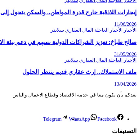
الأخبار العاجلة
المال العقاري
سلايدر
إيجارات اللاذقية خارج قدرة المواطن.. والسكن يتحول إلى 
11/06/2026
الأخبار
الأخبار العاجلة
المال العقاري
سلايدر
صالح طباخ: تعزيز الشراكات الدولية يسهم في دعم بيئة ال
31/05/2026
الأخبار العاجلة
المال العقاري
سلايدر
ملف الاستملاك.. إرث عقاري قديم ينتظر الحلول
13/04/2026
نعدكم بأن نكون معا في خدمة الاقتصاد وقطاع الاعمال والناس
Telegram
WhatsApp
Facebook
التصنيفات