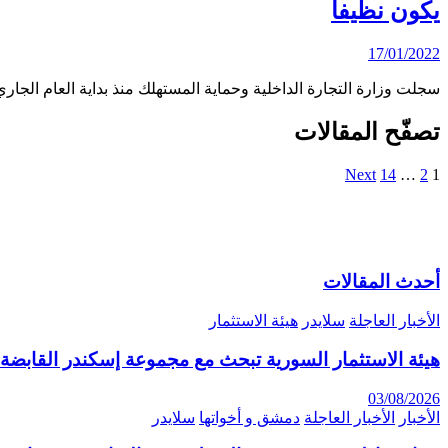
يكون نظيفاً
17/01/2022
سجلت وزارة التجارة الداخلية وحماية المستهلك منذ بداية العام الجاري 16 شركة وفق القانون 29 لعا
تصفّح المقالات
Next
14
…
2
1
أحدث المقالات
الأخبار العاجلة
سلايدر
هيئة الاستثمار
هيئة الاستثمار السورية تبحث مع مجموعة إسكندر القابضة 
03/08/2026
الأخبار
الأخبار العاجلة
دمشق و أخواتها
سلايدر