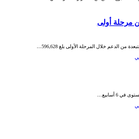
 من الدعم خلال المرحلة الأولى بلغ 596,628…
ي
 6 أسابيع…
ي