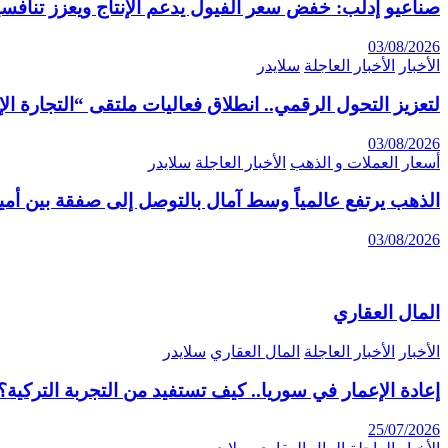
صناعيو إدلب: خفض سعر الفيول يدعم الإنتاج ويعزز تنافسي
03/08/2026
الأخبار
الأخبار العاجلة
سلايدر
لتعزيز التحول الرقمي.. انطلاق فعاليات ملتقى “التجارة الإلكترونية 6
03/08/2026
أسعار العملات و الذهب
الأخبار العاجلة
سلايدر
الذهب يرتفع عالمياً وسط آمال بالتوصل إلى صفقة بين أمير
03/08/2026
المال العقاري
الأخبار
الأخبار العاجلة
المال العقاري
سلايدر
إعادة الإعمار في سوريا.. كيف تستفيد من التجربة التركية؟
25/07/2026