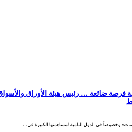
فرصة ضائعة … رئيس هيئة الأوراق والأسواق ا
ط
ورصات» وخصوصاً في الدول النامية لمساهمتها الكبيرة في…