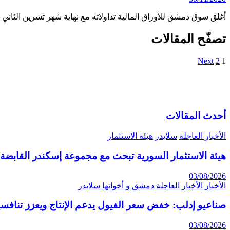
أغلق سوق دمشق للأوراق المالية تداولاته مع نهاية شهر تشرين الثا
تصفّح المقالات
Next
2
1
أحدث المقالات
الأخبار العاجلة
سلايدر
هيئة الاستثمار
هيئة الاستثمار السورية تبحث مع مجموعة إسكندر القابضة 
03/08/2026
الأخبار
الأخبار العاجلة
دمشق و أخواتها
سلايدر
صناعيو إدلب: خفض سعر الفيول يدعم الإنتاج ويعزز تنافسي
03/08/2026