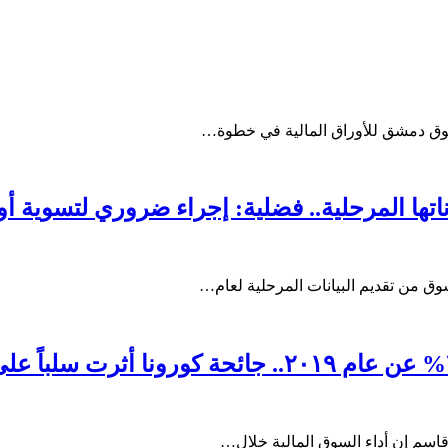
ي سوق دمشق للأوراق المالية في خطوة…
 قاسم إن أداء السوق المالية خلال…