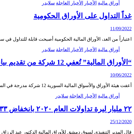
أوراق مالية
الأخبار
الأخبار العاجلة
سلايدر
غداً التداول على الأوراق الحكومية
11/09/2022
اعتباراً من الغد، الأوراق المالية الحكومية أصبحت قابلة للتداول ف
أوراق مالية
الأخبار
الأخبار العاجلة
سلايدر
“الأوراق المالية” تُعفي 12 شركة من تقديم بياناتها المرحلية.. فضلية: إجراء ضروري لتسوية أوضاعها
10/06/2022
أعفت هيئة الأوراق والأسواق المالية السورية 12 شركة مدرجة في السوق من تقديم البيانات المرحلية لعام…
أوراق مالية
الأخبار العاجلة
سلايدر
٢٢ مليار ليرة تداولات العام ٢٠٢٠ بانخفاض ٣٣% عن عام ٢٠١٩.. جائحة كورونا أثرت سلباً على عدد جلسات التداول
25/12/2020
قال المدير التنفيذي لسوق دمشق للأوراق المالية الدكتور عبد الرزاق