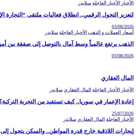
الأخبار
الأخبار العاجلة
سلايدر
لتعزيز التحول الرقمي.. انطلاق فعاليات ملتقى “التجارة الإلكترونية 6
03/08/2026
أسعار العملات و الذهب
الأخبار العاجلة
سلايدر
الذهب يرتفع عالمياً وسط آمال بالتوصل إلى صفقة بين أمير
03/08/2026
المال العقاري
الأخبار
الأخبار العاجلة
المال العقاري
سلايدر
إعادة الإعمار في سوريا.. كيف تستفيد من التجربة التركية؟
25/07/2026
الأخبار العاجلة
المال العقاري
سلايدر
إيجارات اللاذقية خارج قدرة المواطن.. والسكن يتحول إلى 