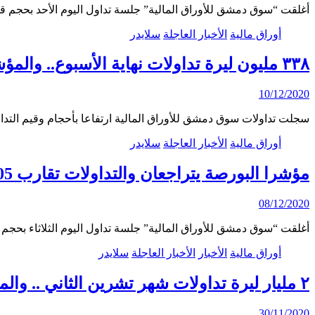
أغلقت “سوق دمشق للأوراق المالية” جلسة تداول اليوم الأحد بحجم قدره 41,585 سهماً، موزعة عل
أوراق مالية
الأخبار العاجلة
سلايدر
٣٣٨ مليون ليرة تداولات نهاية الأسبوع.. والمؤشر ينخفض ١٠ نقاط
10/12/2020
سجلت تداولات سوق دمشق للأوراق المالية ارتفاعا بأحجام وقيم التداول
أوراق مالية
الأخبار العاجلة
سلايدر
مؤشرا البورصة يتراجعان والتداولات تقارب 105 ملايين ل.س
08/12/2020
أغلقت “سوق دمشق للأوراق المالية” جلسة تداول اليوم الثلاثاء بحجم تداول قدره 135,023 سه
أوراق مالية
الأخبار
الأخبار العاجلة
سلايدر
٢ مليار ليرة تداولات شهر تشرين الثاني .. والمؤشر ينخفض ٨ نقاط
30/11/2020