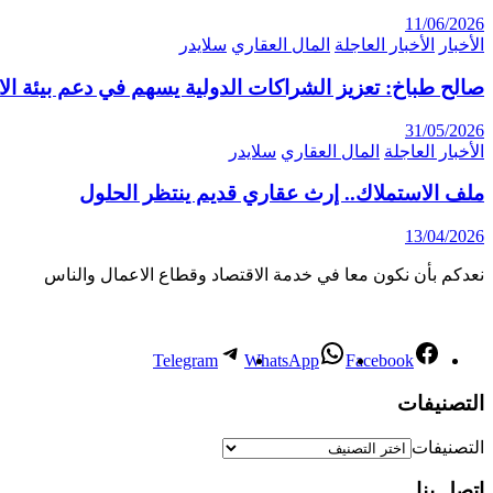
11/06/2026
الأخبار
الأخبار العاجلة
المال العقاري
سلايدر
صالح طباخ: تعزيز الشراكات الدولية يسهم في دعم بيئة ال
31/05/2026
الأخبار العاجلة
المال العقاري
سلايدر
ملف الاستملاك.. إرث عقاري قديم ينتظر الحلول
13/04/2026
نعدكم بأن نكون معا في خدمة الاقتصاد وقطاع الاعمال والناس
Telegram
WhatsApp
Facebook
التصنيفات
التصنيفات
اتصل بنا