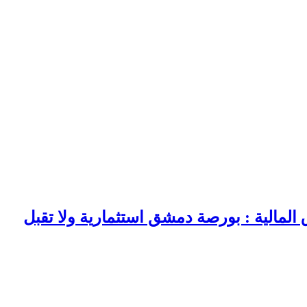
لمالية : بورصة دمشق استثمارية ولا تقبل