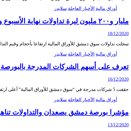
أوراق مالية
الأخبار العاجلة
سلايدر
مليار و٢٠٠ مليون ليرة تداولات نهاية الأسبوع والمؤشر يرتفع ٦٠ نقطة
18/12/2020
سجلت تداولات سوق دمشق للأوراق المالية ارتفاعا بأحجام وقيم الت
أوراق مالية
الأخبار العاجلة
سلايدر
تعرف على أسهم الشركات المدرجة بالبورصة الأ
16/12/2020
حققت 5 شركات مدرجة في “سوق دمشق للأوراق المالية” أعلى ارتفاع بأسعار أسهمها خلال تشرين الثاني…
أوراق مالية
الأخبار العاجلة
سلايدر
مؤشرا بورصة دمشق يصعدان والتداولات تناهز 40 مليون ل.
13/12/2020