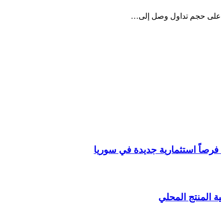
ني على حجم تداول وصل إلى…
فرصاً استثمارية جديدة في سوريا
ة المنتج المحلي