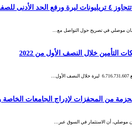
 ٥٠ مليون ليرة
ليمان موصلي في تصريح حول التواصل مع…
ل…
ة بحزمة من المحفزات لإدراج الجامعات الخاصة 
مان موصلي، أن الاستثمار في السوق عبر…