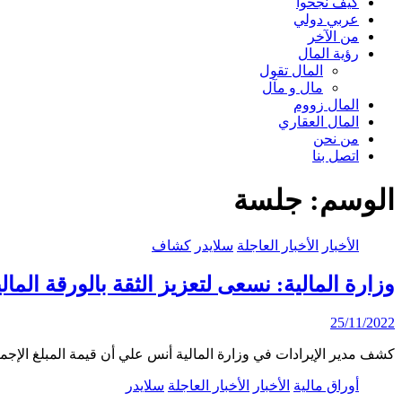
كيف نجحوا
عربي دولي
من الآخر
رؤية المال
المال تقول
مال و مآل
المال زووم
المال العقاري
من نحن
اتصل بنا
الوسم:
جلسة
الأخبار
الأخبار العاجلة
سلايدر
كشاف
وزارة المالية: نسعى لتعزيز الثقة بالورقة المال
25/11/2022
كشف مدير الإيرادات في وزارة المالية أنس علي أن قيمة المبلغ الإ
أوراق مالية
الأخبار
الأخبار العاجلة
سلايدر