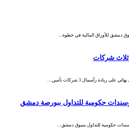
ي سوق دمشق للأوراق المالية في خطوة…
 ثلاث شركات
زيادة رأسمال 3 شركات تأمين…
ة وسندات حكومية للتداول ببورصة دمشق
ة وسندات حكومية للتداول بسوق دمشق…