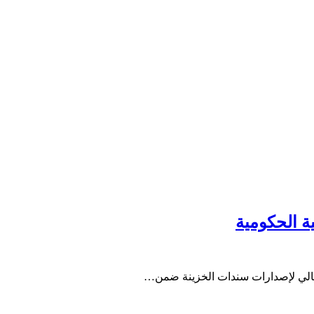
ية الحكومية
جمالي لإصدارات سندات الخزينة ضمن…