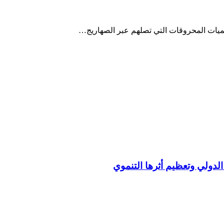
يات المحروقات التي تصلهم عبر الصهاريج…
ك الدولي وتعظيم أثرها التنموي