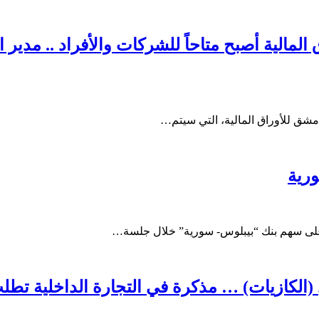
لية أصبح متاحاً للشركات والأفراد .. مدير الإ
مشق للأوراق المالية، التي سيتم…
رية
 على سهم بنك “بيبلوس- سورية” خلال جلسة…
الكازيات) … مذكرة في التجارة الداخلية تطلب 