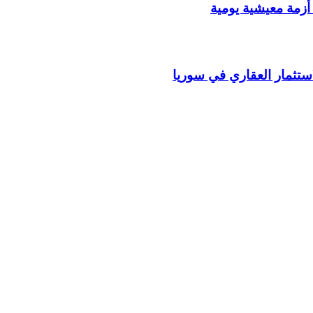
أزمة معيشية يومية
استثمار العقاري في سوريا