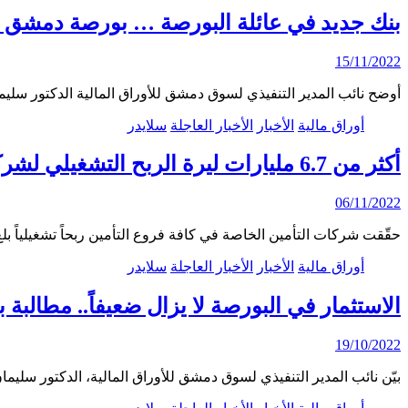
بنك جديد في عائلة البورصة … بورصة دمشق تتجاوز ٤ تريليونات ليرة ورفع الحد الأدنى للصفقة الضخمة إلى
15/11/2022
أوضح نائب المدير التنفيذي لسوق دمشق للأوراق المالية الدكتور س
أوراق مالية
الأخبار
الأخبار العاجلة
سلايدر
أكثر من 6.7 مليارات ليرة الربح التشغيلي لشركات التأمين خلال النصف الأول من 2022
06/11/2022
حقّقت شركات التأمين الخاصة في كافة فروع التأمين ربحاً تشغيلياً بلغ 6.716.731.607 ليرة خلال النصف الأو
أوراق مالية
الأخبار
الأخبار العاجلة
سلايدر
الاستثمار في البورصة لا يزال ضعيفاً.. مطالب
19/10/2022
بيّن نائب المدير التنفيذي لسوق دمشق للأوراق المالية، الدكتور سلي